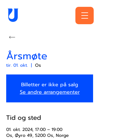
Årsmøte
tir. 01. okt.
  |  
Os
Billetter er ikke på salg
Se andre arrangementer
Tid og sted
01. okt. 2024, 17:00 – 19:00
Os, Øyro 49, 5200 Os, Norge