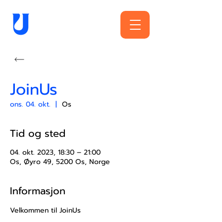
JoinUs
ons. 04. okt.
  |  
Os
Tid og sted
04. okt. 2023, 18:30 – 21:00
Os, Øyro 49, 5200 Os, Norge
Informasjon
Velkommen til JoinUs