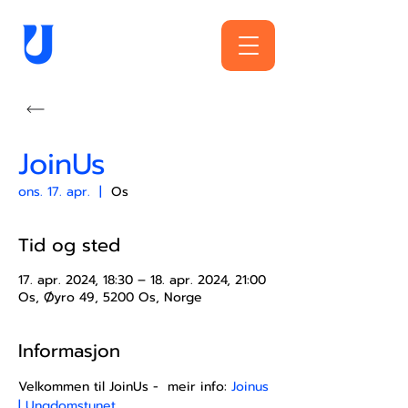
JoinUs
ons. 17. apr.
  |  
Os
Tid og sted
17. apr. 2024, 18:30 – 18. apr. 2024, 21:00
Os, Øyro 49, 5200 Os, Norge
Informasjon
Velkommen til JoinUs -  meir info: 
Joinus 
| Ungdomstunet