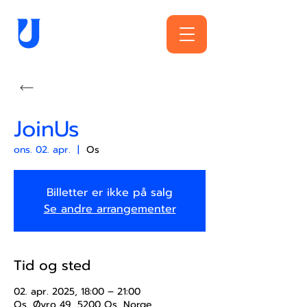
JoinUs
ons. 02. apr.
  |  
Os
Billetter er ikke på salg
Se andre arrangementer
Tid og sted
02. apr. 2025, 18:00 – 21:00
Os, Øyro 49, 5200 Os, Norge