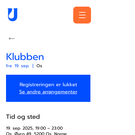
Klubben
fre. 19. sep.
  |  
Os
Registreringen er lukket
Se andre arrangementer
Tid og sted
19. sep. 2025, 19:00 – 23:00
Os, Øyro 49, 5200 Os, Norge