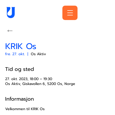
KRIK Os
fre. 27. okt.
  |  
Os Aktiv
Tid og sted
27. okt. 2023, 18:00 – 19:30
Os Aktiv, Giskavollen 6, 5200 Os, Norge
Informasjon
Velkommen til KRIK Os