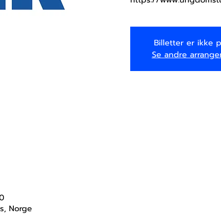
Billetter er ikke 
Se andre arrange
30
s, Norge