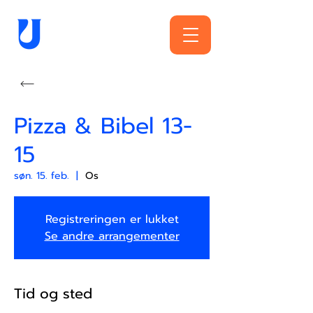
Pizza & Bibel 13-
15
søn. 15. feb.
  |  
Os
Registreringen er lukket
Se andre arrangementer
Tid og sted