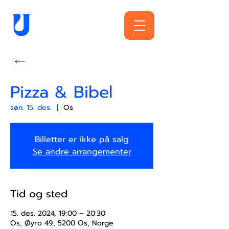
Pizza & Bibel
søn. 15. des.
  |  
Os
Billetter er ikke på salg
Se andre arrangementer
Tid og sted
15. des. 2024, 19:00 – 20:30
Os, Øyro 49, 5200 Os, Norge